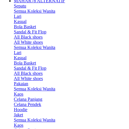
MAHAR78 ALTERNATIF
Sepatu
Semua Koleksi Wanita
Lari
Kasual
Bola Basket
Sandal & Fit Flop
All Black shoes
All White shoes
Semua Koleksi Wanita
Lari
Kasual
Bola Basket
Sandal & Fit Flop
All Black shoes
All White shoes
Pakaian
Semua Koleksi Wanita
Kaos
Celana Panjang
Celana Pendek
Hoodie
Jaket
Semua Koleksi Wanita
Kaos