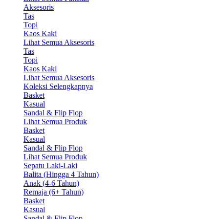
Aksesoris
Tas
Topi
Kaos Kaki
Lihat Semua Aksesoris
Tas
Topi
Kaos Kaki
Lihat Semua Aksesoris
Koleksi Selengkapnya
Basket
Kasual
Sandal & Flip Flop
Lihat Semua Produk
Basket
Kasual
Sandal & Flip Flop
Lihat Semua Produk
Sepatu Laki-Laki
Balita (Hingga 4 Tahun)
Anak (4-6 Tahun)
Remaja (6+ Tahun)
Basket
Kasual
Sandal & Flip Flop