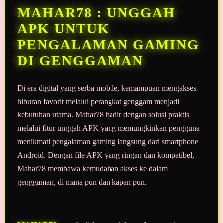
halaman
MAHAR78 : UNGGAH
yang
sama.
APK UNTUK
PENGALAMAN GAMING
DI GENGGAMAN
Di era digital yang serba mobile, kemampuan mengakses
hiburan favorit melalui perangkat genggam menjadi
kebutuhan utama. Mahar78 hadir dengan solusi praktis
melalui fitur unggah APK yang memungkinkan pengguna
menikmati pengalaman gaming langsung dari smartphone
Android. Dengan file APK yang ringan dan kompatibel,
Mahar78 membawa kemudahan akses ke dalam
genggaman, di mana pun dan kapan pun.