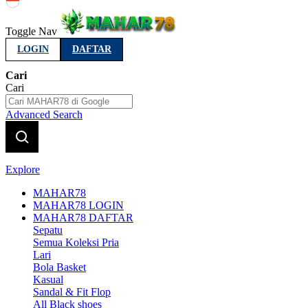
Indonesia
Toggle Nav
LOGIN
DAFTAR
Cari
Cari
Advanced Search
Explore
MAHAR78
MAHAR78 LOGIN
MAHAR78 DAFTAR
Sepatu
Semua Koleksi Pria
Lari
Bola Basket
Kasual
Sandal & Fit Flop
All Black shoes