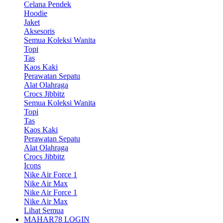
Celana Pendek
Hoodie
Jaket
Aksesoris
Semua Koleksi Wanita
Topi
Tas
Kaos Kaki
Perawatan Sepatu
Alat Olahraga
Crocs Jibbitz
Semua Koleksi Wanita
Topi
Tas
Kaos Kaki
Perawatan Sepatu
Alat Olahraga
Crocs Jibbitz
Icons
Nike Air Force 1
Nike Air Max
Nike Air Force 1
Nike Air Max
Lihat Semua
MAHAR78 LOGIN