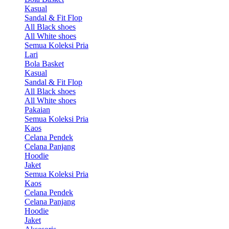
Kasual
Sandal & Fit Flop
All Black shoes
All White shoes
Semua Koleksi Pria
Lari
Bola Basket
Kasual
Sandal & Fit Flop
All Black shoes
All White shoes
Pakaian
Semua Koleksi Pria
Kaos
Celana Pendek
Celana Panjang
Hoodie
Jaket
Semua Koleksi Pria
Kaos
Celana Pendek
Celana Panjang
Hoodie
Jaket