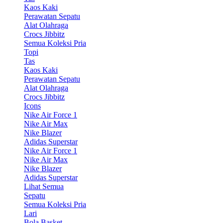
Kaos Kaki
Perawatan Sepatu
Alat Olahraga
Crocs Jibbitz
Semua Koleksi Pria
Topi
Tas
Kaos Kaki
Perawatan Sepatu
Alat Olahraga
Crocs Jibbitz
Icons
Nike Air Force 1
Nike Air Max
Nike Blazer
Adidas Superstar
Nike Air Force 1
Nike Air Max
Nike Blazer
Adidas Superstar
Lihat Semua
Sepatu
Semua Koleksi Pria
Lari
Bola Basket