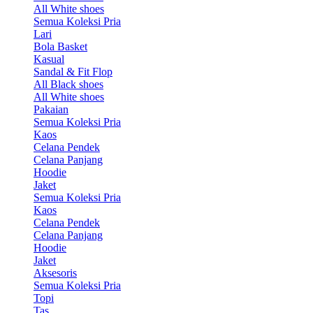
All White shoes
Semua Koleksi Pria
Lari
Bola Basket
Kasual
Sandal & Fit Flop
All Black shoes
All White shoes
Pakaian
Semua Koleksi Pria
Kaos
Celana Pendek
Celana Panjang
Hoodie
Jaket
Semua Koleksi Pria
Kaos
Celana Pendek
Celana Panjang
Hoodie
Jaket
Aksesoris
Semua Koleksi Pria
Topi
Tas