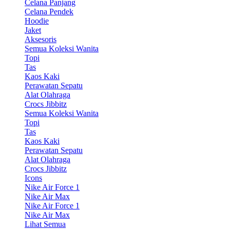
Celana Panjang
Celana Pendek
Hoodie
Jaket
Aksesoris
Semua Koleksi Wanita
Topi
Tas
Kaos Kaki
Perawatan Sepatu
Alat Olahraga
Crocs Jibbitz
Semua Koleksi Wanita
Topi
Tas
Kaos Kaki
Perawatan Sepatu
Alat Olahraga
Crocs Jibbitz
Icons
Nike Air Force 1
Nike Air Max
Nike Air Force 1
Nike Air Max
Lihat Semua