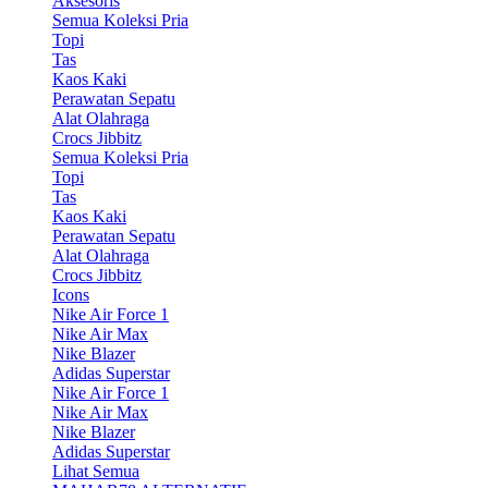
Aksesoris
Semua Koleksi Pria
Topi
Tas
Kaos Kaki
Perawatan Sepatu
Alat Olahraga
Crocs Jibbitz
Semua Koleksi Pria
Topi
Tas
Kaos Kaki
Perawatan Sepatu
Alat Olahraga
Crocs Jibbitz
Icons
Nike Air Force 1
Nike Air Max
Nike Blazer
Adidas Superstar
Nike Air Force 1
Nike Air Max
Nike Blazer
Adidas Superstar
Lihat Semua