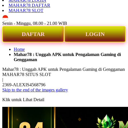
MAHAR78 LOGIN
MAHAR78 DAFTAR
MAHAR78 SLOT
ID
Senin - Minggu, 08.00 - 21.00 WIB
DAFTAR
LOGIN
Home
Mahar78 : Unggah APK untuk Pengalaman Gaming di
Genggaman
Mahar78 : Unggah APK untuk Pengalaman Gaming di Genggaman
MAHAR78 SITUS SLOT
|
2369-ALEXIS4568796
Skip to the end of the images gallery
Klik untuk Lihat Detail